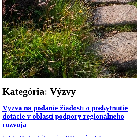
Kategória:
Výzvy
Výzva na podanie žiadostí o poskytnutie
dotácie v oblasti podpory regionálneho
rozvoja